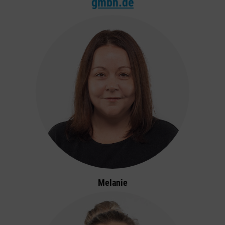
gmbh.de
Melanie