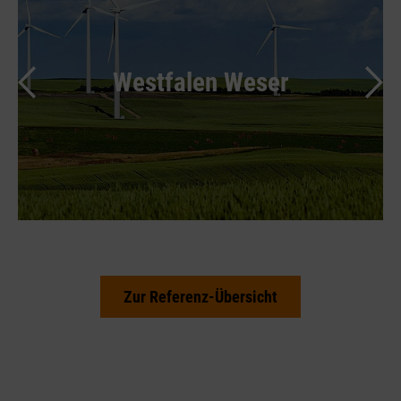
Westfalen Weser
Zur Referenz-Übersicht