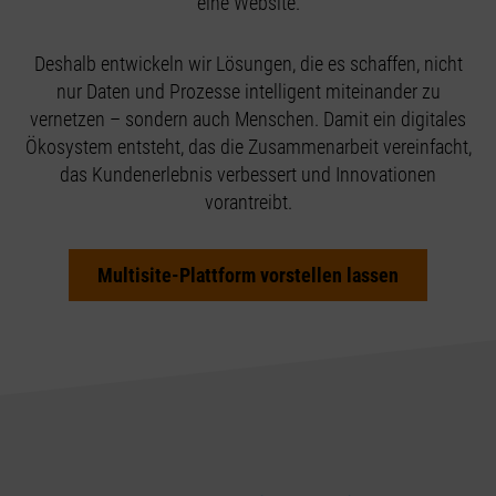
eine Website.
Deshalb entwickeln wir Lösungen, die es schaffen, nicht
nur Daten und Prozesse intelligent miteinander zu
vernetzen – sondern auch Menschen. Damit ein digitales
Ökosystem entsteht, das die Zusammenarbeit vereinfacht,
das Kundenerlebnis verbessert und Innovationen
vorantreibt.
Multisite-Plattform vorstellen lassen