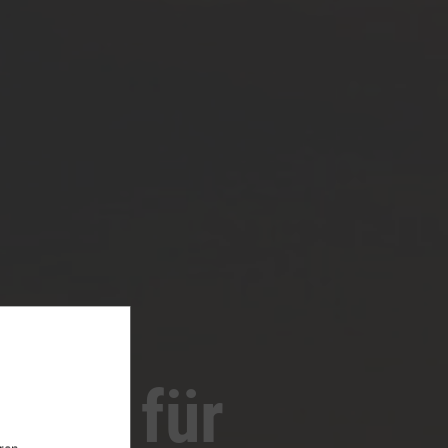
YPO3 für