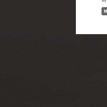
Wir
Re
M